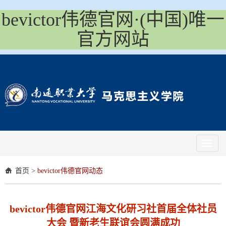
bevictor伟德官网·(中国)唯一
官方网站
Toggl
naviga
首页
>
bevictor伟德官网动态
bevictor伟德官网江海文化研习社首届全体社员
大会 暨新老生联谊会圆满成功