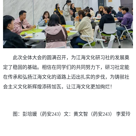
此次全体大会的圆满召开，为江海文化研习社的发展奠
定了稳固的基础。相信在同学们的共同努力下，研习社定能
在传承和弘扬江海文化的道路上迈出扎实的步伐，为铸就社
会主义文化新辉煌添砖加瓦，让江海文化更加绚烂！
图：彭培媛（药安
243
）文：黄文智（药安
243
） 李爱玲