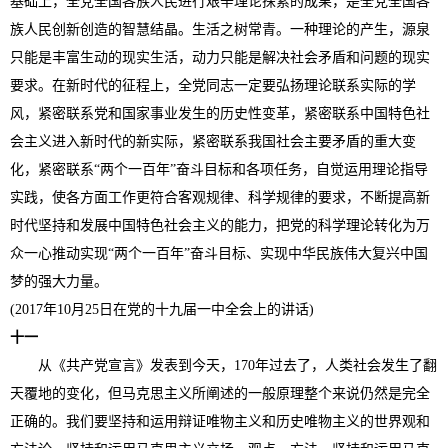
基础上，全党全国各族人民进行艰辛理论探索的成果，是全党全国各
族人民创新创造的智慧结晶。生活之树常青。一种理论的产生，源泉
只能是丰富生动的现实生活，动力只能是解决社会矛盾和问题的现实
要求。在新时代的征程上，全党同志一定要弘扬理论联系实际的学
风，紧密联系党和国家事业发生的历史性变革，紧密联系中国特色社
会主义进入新时代的新实际，紧密联系我国社会主要矛盾的重大变
化，紧密联系“两个一百年”奋斗目标和各项任务，自觉运用理论指导
实践，使各方面工作更符合客观规律、科学规律的要求，不断提高新
时代坚持和发展中国特色社会主义的能力，把党的科学理论转化为万
众一心推动实现“两个一百年”奋斗目标、实现中华民族伟大复兴中国
梦的强大力量。
(2017年10月25日在党的十九届一中全会上的讲话)
十一
从《共产党宣言》发表到今天，170年过去了，人类社会发生了翻
天覆地的变化，但马克思主义所阐述的一般原理整个来说仍然是完全
正确的。我们要坚持和运用辩证唯物主义和历史唯物主义的世界观和