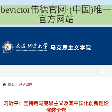
bevictor伟德官网·(中国)唯一
官方网站
Toggl
naviga
首页
>
理论动态
习近平：坚持用马克思主义及其中国化创新理论
武装全党