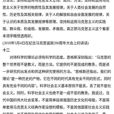
方法论，坚持和运用马克思主义立场、观点、方法，坚持和运用马克
思主义关于世界的物质性及其发展规律，关于人类社会发展的自然
性、历史性及其相关规律，关于人的解放和自由全面发展的规律，关
于认识的本质及其发展规律等原理，坚持和运用马克思主义的实践
观、群众观、阶级观、发展观、矛盾观，真正把马克思主义这个看家
本领学精悟透用好。
(2018年5月4日在纪念马克思诞辰200周年大会上的讲话)
十二
对待科学的理论必须有科学的态度。恩格斯深刻指出：“马克思的
整个世界观不是教义，而是方法。它提供的不是现成的教条，而是进
一步研究的出发点和供这种研究使用的方法。”恩格斯还指出，我们的
理论“是一种历史的产物，它在不同的时代具有完全不同的形式，同时
具有完全不同的内容”。科学社会主义基本原则不能丢，丢了就不是社
会主义。同时，科学社会主义也绝不是一成不变的教条。我说过，当
代中国的伟大社会变革，不是简单延续我国历史文化的母版，不是简
单套用马克思主义经典作家设想的模板，不是其他国家社会主义实践