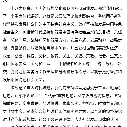
八
十八大以来，国内外形势变化和我国各项事业发展都给我们提出
了一个重大时代课题，这就是必须从理论和实践结合上系统回答新时
代坚持和发展什么样的中国特色社会主义、怎样坚持和发展中国特色
社会主义，包括新时代坚持和发展中国特色社会主义的总目标、总任
务、总体布局、战略布局和发展方向、发展方式、发展动力、战略步
骤、外部条件、政治保证等基本问题，并且要根据新的实践对经济、
政治、法治、科技、文化、教育、民生、民族、宗教、社会、生态文
明、国家安全、国防和军队、“一国两制”和祖国统一、统一战线、外
交、党的建设等各方面作出理论分析和政策指导，以利于更好坚持和
发展中国特色社会主义。
围绕这个重大时代课题，我们党坚持以马克思列宁主义、毛泽东
思想、邓小平理论、“三个代表”重要思想、科学发展观为指导，坚持
解放思想、实事求是、与时俱进、求真务实，坚持辩证唯物主义和历
史唯物主义，紧密结合新的时代条件和实践要求，以全新的视野深化
对共产党执政规律、社会主义建设规律、人类社会发展规律的认识，