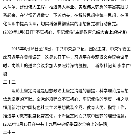
大斗争、建设伟大工程、推进伟大事业、实现伟大梦想的丰富实践联
系起来，在学懂弄通做实上下苦功夫，在解放思想中统一思想，在深
化认识中提高认识，切实增强贯彻落实的思想自觉和行动自觉。
(2020年1月8日在“不忘初心、牢记使命”主题教育总结大会上的讲话)
2015年6月16日至18日，中共中央总书记、国家主席、中央军委主
席习近平在贵州调研。这是16日下午，习近平在参观遵义会议会议室
时，向墙上的遵义会议参加人员照片深情凝视。 新华社记者 李学仁/
摄
二十二
理论上坚定清醒是思想政治上坚定清醒的前提，科学理论是理想
信念坚定的基础。全党必须建立不忘初心、牢记使命的制度，持之以
恒用新时代中国特色社会主义思想武装全党、教育人民、指导工作，
推进学习教育制度化常态化，不断坚定同心共筑中国梦的理想信念。
(2020年1月13日在中共十九届中央纪委四次全会上的讲话)
二十三