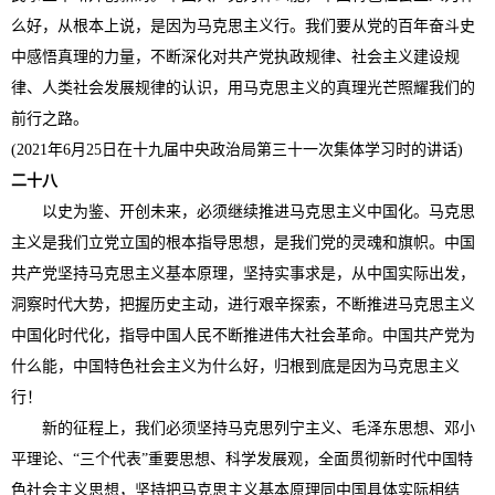
么好，从根本上说，是因为马克思主义行。我们要从党的百年奋斗史
中感悟真理的力量，不断深化对共产党执政规律、社会主义建设规
律、人类社会发展规律的认识，用马克思主义的真理光芒照耀我们的
前行之路。
(2021年6月25日在十九届中央政治局第三十一次集体学习时的讲话)
二十八
以史为鉴、开创未来，必须继续推进马克思主义中国化。马克思
主义是我们立党立国的根本指导思想，是我们党的灵魂和旗帜。中国
共产党坚持马克思主义基本原理，坚持实事求是，从中国实际出发，
洞察时代大势，把握历史主动，进行艰辛探索，不断推进马克思主义
中国化时代化，指导中国人民不断推进伟大社会革命。中国共产党为
什么能，中国特色社会主义为什么好，归根到底是因为马克思主义
行！
新的征程上，我们必须坚持马克思列宁主义、毛泽东思想、邓小
平理论、“三个代表”重要思想、科学发展观，全面贯彻新时代中国特
色社会主义思想，坚持把马克思主义基本原理同中国具体实际相结