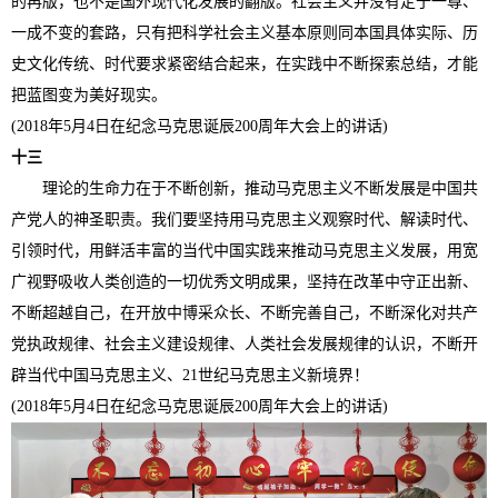
的再版，也不是国外现代化发展的翻版。社会主义并没有定于一尊、
一成不变的套路，只有把科学社会主义基本原则同本国具体实际、历
史文化传统、时代要求紧密结合起来，在实践中不断探索总结，才能
把蓝图变为美好现实。
(2018年5月4日在纪念马克思诞辰200周年大会上的讲话)
十三
理论的生命力在于不断创新，推动马克思主义不断发展是中国共
产党人的神圣职责。我们要坚持用马克思主义观察时代、解读时代、
引领时代，用鲜活丰富的当代中国实践来推动马克思主义发展，用宽
广视野吸收人类创造的一切优秀文明成果，坚持在改革中守正出新、
不断超越自己，在开放中博采众长、不断完善自己，不断深化对共产
党执政规律、社会主义建设规律、人类社会发展规律的认识，不断开
辟当代中国马克思主义、21世纪马克思主义新境界！
(2018年5月4日在纪念马克思诞辰200周年大会上的讲话)