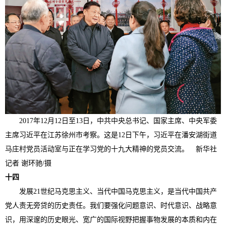
2017年12月12日至13日，中共中央总书记、国家主席、中央军委
主席习近平在江苏徐州市考察。这是12日下午，习近平在潘安湖街道
马庄村党员活动室与正在学习党的十九大精神的党员交流。 新华社
记者 谢环驰/摄
十四
发展21世纪马克思主义、当代中国马克思主义，是当代中国共产
党人责无旁贷的历史责任。我们要强化问题意识、时代意识、战略意
识，用深邃的历史眼光、宽广的国际视野把握事物发展的本质和内在