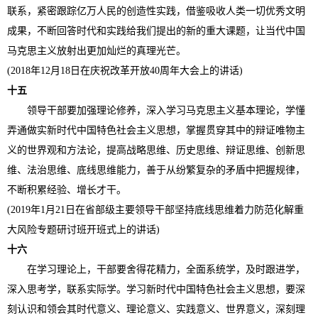
联系，紧密跟踪亿万人民的创造性实践，借鉴吸收人类一切优秀文明
成果，不断回答时代和实践给我们提出的新的重大课题，让当代中国
马克思主义放射出更加灿烂的真理光芒。
(2018年12月18日在庆祝改革开放40周年大会上的讲话)
十五
领导干部要加强理论修养，深入学习马克思主义基本理论，学懂
弄通做实新时代中国特色社会主义思想，掌握贯穿其中的辩证唯物主
义的世界观和方法论，提高战略思维、历史思维、辩证思维、创新思
维、法治思维、底线思维能力，善于从纷繁复杂的矛盾中把握规律，
不断积累经验、增长才干。
(2019年1月21日在省部级主要领导干部坚持底线思维着力防范化解重
大风险专题研讨班开班式上的讲话)
十六
在学习理论上，干部要舍得花精力，全面系统学，及时跟进学，
深入思考学，联系实际学。学习新时代中国特色社会主义思想，要深
刻认识和领会其时代意义、理论意义、实践意义、世界意义，深刻理