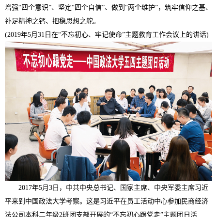
增强“四个意识”、坚定“四个自信”、做到“两个维护”，筑牢信仰之基、
补足精神之钙、把稳思想之舵。
(2019年5月31日在“不忘初心、牢记使命”主题教育工作会议上的讲话)
2017年5月3日，中共中央总书记、国家主席、中央军委主席习近
平来到中国政法大学考察。这是习近平在员工活动中心参加民商经济
法公司本科二年级2班团支部开展的“不忘初心跟党走”主题团日活