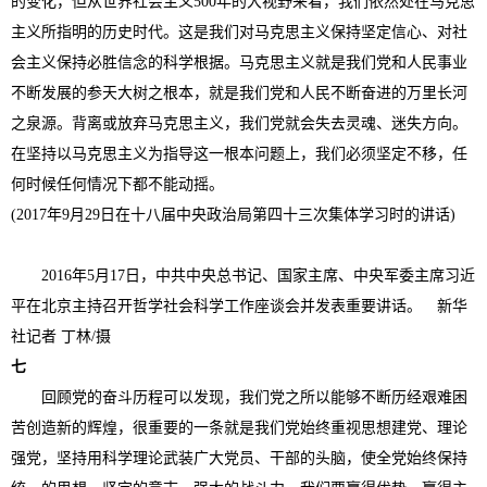
的变化，但从世界社会主义500年的大视野来看，我们依然处在马克思
主义所指明的历史时代。这是我们对马克思主义保持坚定信心、对社
会主义保持必胜信念的科学根据。马克思主义就是我们党和人民事业
不断发展的参天大树之根本，就是我们党和人民不断奋进的万里长河
之泉源。背离或放弃马克思主义，我们党就会失去灵魂、迷失方向。
在坚持以马克思主义为指导这一根本问题上，我们必须坚定不移，任
何时候任何情况下都不能动摇。
(2017年9月29日在十八届中央政治局第四十三次集体学习时的讲话)
2016年5月17日，中共中央总书记、国家主席、中央军委主席习近
平在北京主持召开哲学社会科学工作座谈会并发表重要讲话。 新华
社记者 丁林/摄
七
回顾党的奋斗历程可以发现，我们党之所以能够不断历经艰难困
苦创造新的辉煌，很重要的一条就是我们党始终重视思想建党、理论
强党，坚持用科学理论武装广大党员、干部的头脑，使全党始终保持