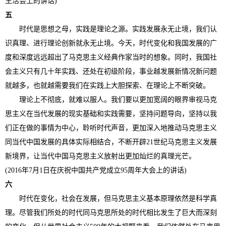
生活会上的讲话)
五
时代是思想之母，实践是理论之源。实践发展永无止境，我们认
识真理、进行理论创新就永无止境。今天，时代变化和我国发展的广
度和深度远远超出了马克思主义经典作家当时的想象。同时，我国社
会主义只有几十年实践、还处在初级阶段，事业越发展新情况新问题
就越多，也就越需要我们在实践上大胆探索、在理论上不断突破。
理论上不彻底，就难以服人。我们要以更加宽阔的眼界审视马克
思主义在当代发展的现实基础和实践需要，坚持问题导向，坚持以我
们正在做的事情为中心，聆听时代声音，更加深入地推动马克思主义
同当代中国发展的具体实际相结合，不断开辟21世纪马克思主义发展
新境界，让当代中国马克思主义放射出更加灿烂的真理光芒。
(2016年7月1日在庆祝中国共产党成立95周年大会上的讲话)
六
时代在变化，社会在发展，但马克思主义基本原理依然是科学真
理。尽管我们所处的时代同马克思所处的时代相比发生了巨大而深刻