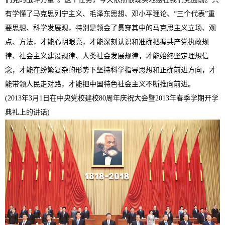
有学懂了马克思列宁主义、毛泽东思想、邓小平理论、“三个代表”重
要思想、科学发展观，特别是领会了贯穿其中的马克思主义立场、观
点、方法，才能心明眼亮，才能深刻认识和准确把握共产党执政规
律、社会主义建设规律、人类社会发展规律，才能始终坚定理想信
念，才能在纷繁复杂的形势下坚持科学指导思想和正确前进方向，才
能带领人民走对路，才能把中国特色社会主义不断推向前进。
(2013年3月1日在中央党校建校80周年庆祝大会暨2013年春季学期开学
典礼上的讲话)