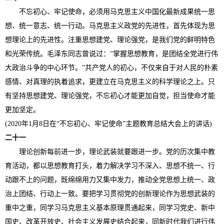
不忘初心、牢记使命，必须用马克思主义中国化最新成果统一思
想、统一意志、统一行动。马克思主义政党的先进性，首先体现为思
想理论上的先进性。注重思想建党、理论强党，是我们党的鲜明特色
和光荣传统。毛泽东同志曾说过：“掌握思想教育，是团结全党进行伟
大政治斗争的中心环节。”共产党人的初心，不仅来自于对人民的朴素
感情、对真理的执着追求，更建立在马克思主义的科学理论之上。只
有坚持思想建党、理论强党，不忘初心才能更加自觉，担当使命才能
更加坚定。
(2020年1月8日在“不忘初心、牢记使命”主题教育总结大会上的讲话)
二十一
理论创新每前进一步，理论武装就要跟进一步。党的历次集中教
育活动，都以思想教育打头，着力解决学习不深入、思想不统一、行
动跟不上的问题，既绵绵用力又集中发力，推动全党思想上统一、政
治上团结、行动上一致。要把学习贯彻党的创新理论作为思想武装的
重中之重，同学习马克思主义基本原理贯通起来，同学习党史、新中
国史、改革开放史、社会主义发展史结合起来，同新时代我们进行伟