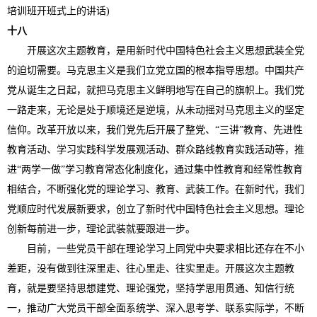
培训班开班式上的讲话)
十八
开展这次主题教育，是用新时代中国特色社会主义思想武装全党
的迫切需要。马克思主义是我们立党立国的根本指导思想。中国共产
党从诞生之日起，就把马克思主义鲜明地写在自己的旗帜上。我们党
一路走来，无论是处于顺境还是逆境，从未动摇对马克思主义的坚定
信仰。改革开放以来，我们党先后开展了整党、“三讲”教育、先进性
教育活动、学习实践科学发展观活动、群众路线教育实践活动等，推
进“两学一做”学习教育常态化制度化，通过集中性教育和经常性教育
相结合，不断强化党的理论学习、教育、武装工作。在新时代，我们
党顺应时代发展新要求，创立了新时代中国特色社会主义思想。理论
创新每前进一步，理论武装就要跟进一步。
目前，一些党员干部在理论学习上同党中央要求相比还存在不小
差距，没有做到往深里走、往心里走、往实里走。开展这次主题教
育，就是要坚持思想建党、理论强党，坚持学思用贯通、知信行统
一，推动广大党员干部全面系统学、深入思考学、联系实际学，不断