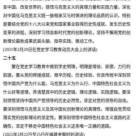
变中国、改变世界的，感悟马克思主义的真理力量和实践力量，深化
对中国化马克思主义既一脉相承又与时俱进的理论品质的认识，特别
是要结合党的十八大以来党和国家事业取得历史性成就、发生历史性
变革的进程，深刻学习领会新时代党的创新理论，坚持不懈用党的创
新理论最新成果武装头脑、指导实践、推动工作。
(2021年2月20日在党史学习教育动员大会上的讲话)
二十五
要在党史学习教育中做到学史明理，明理是增信、崇德、力行的
前提。要从党的辉煌成就、艰辛历程、历史经验、优良传统中深刻领
悟中国共产党为什么能、马克思主义为什么行、中国特色社会主义为
什么好等道理，弄清楚其中的历史逻辑、理论逻辑、实践逻辑。要深
刻领悟坚持中国共产党领导的历史必然性，坚定对党的领导的自信。
要深刻领悟马克思主义及其中国化创新理论的真理性，增强自觉贯彻
落实党的创新理论的坚定性。要深刻领悟中国特色社会主义道路的正
确性，坚定不移走中国特色社会主义这条唯一正确的道路。
(2021年3月22日至25日在福建考察时的讲话)