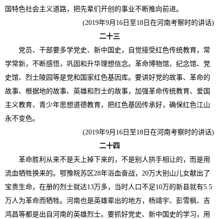
国特色社会主义道路，把先辈们开创的事业不断推向前进。
(2019年9月16日至18日在河南考察时的讲话)
二十三
党员、干部要多学党史、新中国史，自觉接受红色传统教育，常
学常新，不断感悟，巩固和升华理想信念。革命博物馆、纪念馆、党
史馆、烈士陵园等是党和国家红色基因库。要讲好党的故事、革命的
故事、根据地的故事、英雄和烈士的故事，加强革命传统教育、爱国
主义教育、青少年思想道德教育，把红色基因传承好，确保红色江山
永不变色。
(2019年9月16日至18日在河南考察时的讲话)
二十四
革命胜利从来不是天上掉下来的，不是别人拱手相让的，而是用
流血牺牲换来的。鄂豫皖苏区28年浴血奋战，20万大别山儿女献出了
宝贵生命，在册的烈士就达13万多，当时人口不足10万的新县就有5.5
万人为革命而牺牲。河南也是英雄辈出的地方，杨靖宇、彭雪枫、吉
鸿昌等都是出自河南的英雄烈士。要抓好党史、新中国史的学习，用