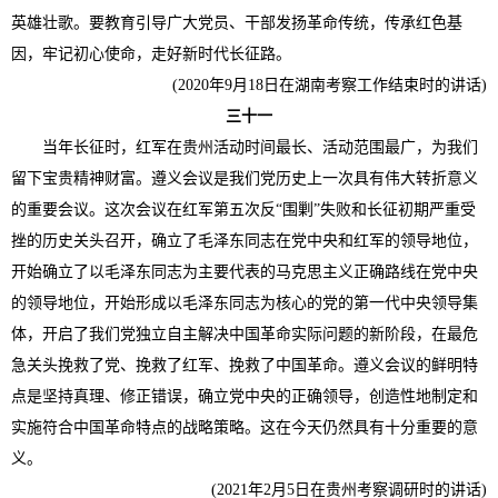
英雄壮歌。要教育引导广大党员、干部发扬革命传统，传承红色基
因，牢记初心使命，走好新时代长征路。
(2020年9月18日在湖南考察工作结束时的讲话)
三十一
当年长征时，红军在贵州活动时间最长、活动范围最广，为我们
留下宝贵精神财富。遵义会议是我们党历史上一次具有伟大转折意义
的重要会议。这次会议在红军第五次反“围剿”失败和长征初期严重受
挫的历史关头召开，确立了毛泽东同志在党中央和红军的领导地位，
开始确立了以毛泽东同志为主要代表的马克思主义正确路线在党中央
的领导地位，开始形成以毛泽东同志为核心的党的第一代中央领导集
体，开启了我们党独立自主解决中国革命实际问题的新阶段，在最危
急关头挽救了党、挽救了红军、挽救了中国革命。遵义会议的鲜明特
点是坚持真理、修正错误，确立党中央的正确领导，创造性地制定和
实施符合中国革命特点的战略策略。这在今天仍然具有十分重要的意
义。
(2021年2月5日在贵州考察调研时的讲话)