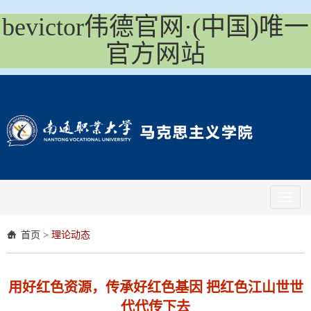
bevictor伟德官网·(中国)唯一
官方网站
Toggl
naviga
首页
>
理论动态
用好红色资源，传承好红色基因 把红色江山世世
代代传下去