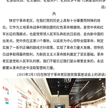
老游击队员、老交通员、老接头户、老苏区乡干部”代表座谈时的讲
话)
六
陕甘宁革命老区，在我们党的历史上具有十分重要而特殊的地
位。它作为土地革命战争时期创建的红色革命根据地，是党中央和红
军长征的落脚点，也是党带领人民军队奔赴抗日前线、走向新中国的
出发点。党中央在这里13个春秋，以延安为中心领导全国革命，制定
实施了一系列正确的路线方针政策，实现了革命力量大发展，领导抗
日战争取得最终胜利，为新民主主义革命胜利奠定了坚实基础。革命
老区是党和人民军队的根，我们不能忘记我们是从哪里走来的，永远
都要从革命历史中汲取智慧和力量。
(2015年2月13日在陕甘宁革命老区脱贫致富座谈会上的讲话)