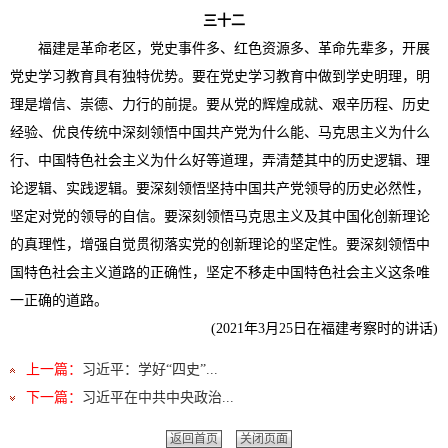
三十二
福建是革命老区，党史事件多、红色资源多、革命先辈多，开展
党史学习教育具有独特优势。要在党史学习教育中做到学史明理，明
理是增信、崇德、力行的前提。要从党的辉煌成就、艰辛历程、历史
经验、优良传统中深刻领悟中国共产党为什么能、马克思主义为什么
行、中国特色社会主义为什么好等道理，弄清楚其中的历史逻辑、理
论逻辑、实践逻辑。要深刻领悟坚持中国共产党领导的历史必然性，
坚定对党的领导的自信。要深刻领悟马克思主义及其中国化创新理论
的真理性，增强自觉贯彻落实党的创新理论的坚定性。要深刻领悟中
国特色社会主义道路的正确性，坚定不移走中国特色社会主义这条唯
一正确的道路。
(2021年3月25日在福建考察时的讲话)
上一篇：
习近平：学好“四史”...
下一篇：
习近平在中共中央政治...
返回首页
关闭页面