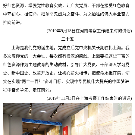
好红色资源，增强党性教育实效，让广大党员、干部在接受红色教育
中守初心、担使命，把革命先烈为之奋斗、为之牺牲的伟大事业奋力
推向前进。
(2019年9月18日在河南考察工作结束时的讲话)
二十五
上海是我们党的诞生地，党成立后党中央机关长期驻扎上海。我
多次瞻仰党的一大会址，每次都有很深的感触。上海要把这些丰富的
红色资源作为主题教育的生动教材，引导广大党员、干部深入学习党
史、新中国史、改革开放史，让初心薪火相传，把使命永担在肩，切
实在实现“两个一百年”奋斗目标、实现中华民族伟大复兴的中国梦进
程中奋勇争先、走在前列。
(2019年11月3日在上海考察工作结束时的讲话)