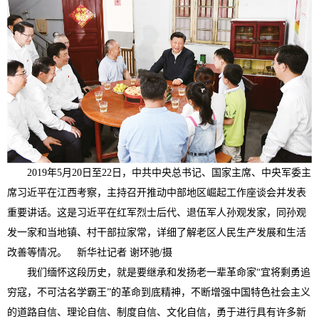
2019年5月20日至22日，中共中央总书记、国家主席、中央军委主
席习近平在江西考察，主持召开推动中部地区崛起工作座谈会并发表
重要讲话。这是习近平在红军烈士后代、退伍军人孙观发家，同孙观
发一家和当地镇、村干部拉家常，详细了解老区人民生产发展和生活
改善等情况。 新华社记者 谢环驰/摄
我们缅怀这段历史，就是要继承和发扬老一辈革命家“宜将剩勇追
穷寇，不可沽名学霸王”的革命到底精神，不断增强中国特色社会主义
的道路自信、理论自信、制度自信、文化自信，勇于进行具有许多新