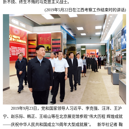
折不挠、终生不悔的马克思主义战士。
(2019年5月22日在江西考察工作结束时的讲话)
2019年9月23日，党和国家领导人习近平、李克强、汪洋、王沪
宁、赵乐际、韩正、王岐山等在北京展览馆参观“伟大历程 辉煌成就
——庆祝中华人民共和国成立70周年大型成就展”。 新华社记者 鞠