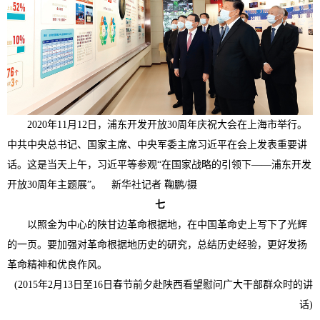
2020年11月12日，浦东开发开放30周年庆祝大会在上海市举行。
中共中央总书记、国家主席、中央军委主席习近平在会上发表重要讲
话。这是当天上午，习近平等参观“在国家战略的引领下——浦东开发
开放30周年主题展”。 新华社记者 鞠鹏/摄
七
以照金为中心的陕甘边革命根据地，在中国革命史上写下了光辉
的一页。要加强对革命根据地历史的研究，总结历史经验，更好发扬
革命精神和优良作风。
(2015年2月13日至16日春节前夕赴陕西看望慰问广大干部群众时的讲
话)