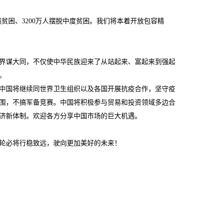
贫困、3200万人摆脱中度贫困。我们将本着开放包容精
世界谋大同，不仅使中华民族迎来了从站起来、富起来到强起
。
中国将继续同世界卫生组织以及各国开展抗疫合作，坚守疫
围，不搞军备竞赛。中国将积极参与贸易和投资领域多边合
济新体制。欢迎各方分享中国市场的巨大机遇。
轮必将行稳致远，驶向更加美好的未来！