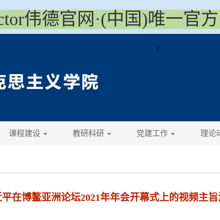
victor伟德官网·(中国)唯一官
c
课程建设
教研科研
党建工作
理论
近平在博鳌亚洲论坛2021年年会开幕式上的视频主旨