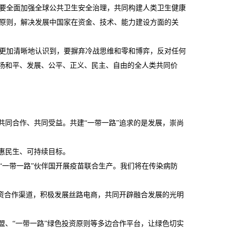
要全面加强全球公共卫生安全治理，共同构建人类卫生健康
原则，解决发展中国家在资金、技术、能力建设方面的关
更加清晰地认识到，要摒弃冷战思维和零和博弈，反对任何
弘扬和平、发展、公平、正义、民主、自由的全人类共同价
同合作、共同受益。共建“一带一路”追求的是发展，崇尚
惠民生、可持续目标。
一带一路”伙伴国开展疫苗联合生产。我们将在传染病防
资合作渠道，积极发展丝路电商，共同开辟融合发展的光明
、“一带一路”绿色投资原则等多边合作平台，让绿色切实