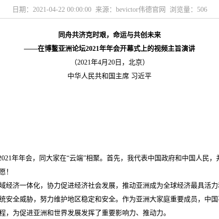
日期：2021-04-22 00:00:00 来源：bevictor伟德官网 浏览量：
506
同舟共济克时艰，命运与共创未来
——在博鳌亚洲论坛2021年年会开幕式上的视频主旨演讲
（2021年4月20日，北京）
中华人民共和国主席 习近平
021年年会，同大家在“云端”相聚。首先，我代表中国政府和中国人民
愿！
域经济一体化，协力促进经济社会发展，推动亚洲成为全球经济最具活力
统安全威胁，努力维护地区稳定和安全。作为亚洲大家庭重要成员，中国
程，为促进亚洲和世界发展发挥了重要影响力、推动力。