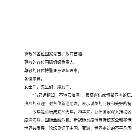
尊敬的各位国家元首、政府首脑，
尊敬的各位国际组织负责人，
尊敬的各位博鳌亚洲论坛理事，
各位来宾，
女士们，先生们，朋友们：
“与君远相知，不道云海深。”很高兴出席博鳌亚洲论坛2
热烈的欢迎！对各位新老朋友，表示诚挚的问候和美好的祝
今年是论坛成立20周年。20年来，亚洲国家深入推动区
度洋海啸、国际金融危机、新冠肺炎疫情等传统安全和非传
世界共发展。论坛见证了中国、亚洲、世界走过的不平凡历