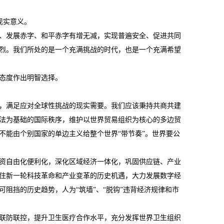
现实意义。
、发展赤字、和平赤字有增无减，实现普遍安全、促进共同
烈。我们所处的是一个充满挑战的时代，也是一个充满希望
态度作出明智选择。
，满足应对全球性挑战的现实需要。我们应该秉持共商共建
法为基础的国际秩序，维护以世界贸易组织为核心的多边贸
不能由个别国家的单边主义给整个世界“带节奏”。世界要公
资自由化便利化，深化区域经济一体化，巩固供应链、产业
住新一轮科技革命和产业变革的历史机遇，大力发展数字经
阻挡的历史趋势，人为“筑墙”、“脱钩”违背经济规律和市
联防联控，提升卫生医疗合作水平，充分发挥世界卫生组织