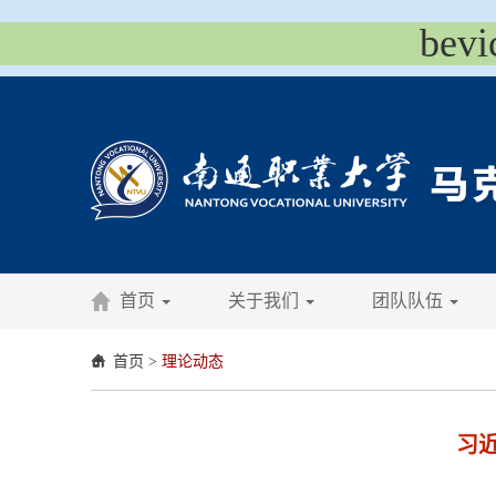
be
首页
关于我们
团队队伍
首页
>
理论动态
习