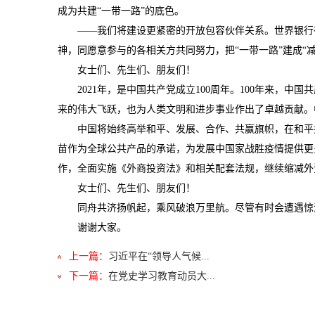
成为共建“一带一路”的底色。
——我们将建设更紧密的开放包容伙伴关系。世界银行有关报
神，同愿意参与的各相关方共同努力，把“一带一路”建成“
女士们、先生们、朋友们！
2021年，是中国共产党成立100周年。100年来，中
来的伟大飞跃，也为人类文明和进步事业作出了卓越贡献。
中国将始终高举和平、发展、合作、共赢旗帜，在和平共
苗作为全球公共产品的承诺，为发展中国家战胜疫情提供更
作，全面实施《外商投资法》和相关配套法规，继续缩减外
女士们、先生们、朋友们！
同舟共济扬帆起，乘风破浪万里航。尽管有时会遭遇惊涛
谢谢大家。
上一篇：
习近平在“领导人气候...
下一篇：
在党史学习教育动员大...