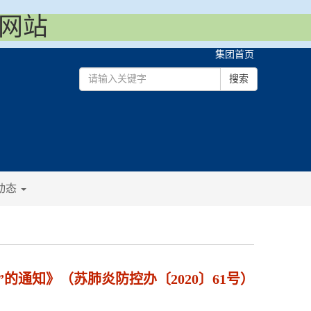
方网站
集团首页
搜索
动态
通知》（苏肺炎防控办〔2020〕61号）