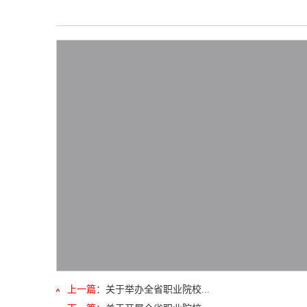
上一篇：
关于举办全省职业院校...