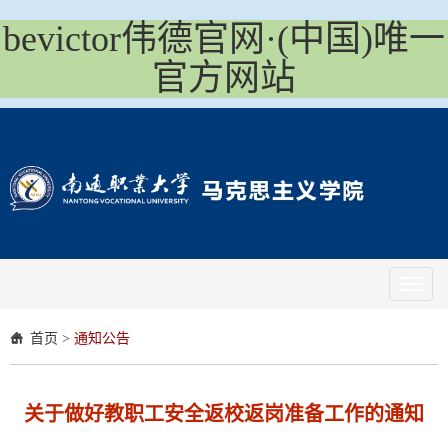
bevictor伟德官网·(中国)唯一
官方网站
Toggl
naviga
首页
>
通知公告
关于做好教职工安全返校返岗准备工作的通知