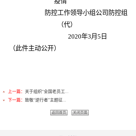
疫情
防控工作领导小组公司防控组
（代）
2020
年
3
月
5
日
（此件主动公开）
上一篇：
关于组织“全国老员工...
下一篇：
致敬“逆行者”主题征...
返回首页
关闭页面